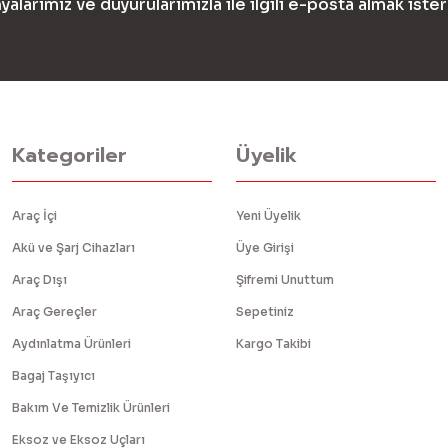
yalarımız ve duyurularımızla ile ilgili e-posta almak ister
Kategoriler
Üyelik
Araç İçi
Yeni Üyelik
Akü ve Şarj Cihazları
Üye Girişi
Araç Dışı
Şifremi Unuttum
Araç Gereçler
Sepetiniz
Aydınlatma Ürünleri
Kargo Takibi
Bagaj Taşıyıcı
Bakım Ve Temizlik Ürünleri
Eksoz ve Eksoz Uçları