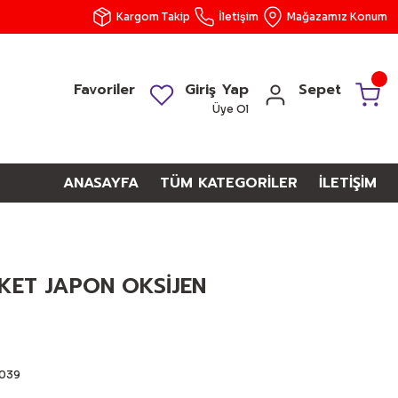
Kargom Takip
İletişim
Mağazamız Konum
Favoriler
Giriş Yap
Sepet
Üye Ol
ANASAYFA
TÜM KATEGORİLER
İLETİŞİM
KET JAPON OKSİJEN
039