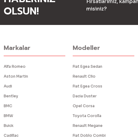
Fırsatlarımız, kampan
OLSUN!
misiniz?
Markalar
Modeller
Alfa Romeo
Fiat Egea Sedan
Aston Martin
Renault Clio
Audi
Fiat Egea Cross
Bentley
Dacia Duster
BMC
Opel Corsa
BMW
Toyota Corolla
Buick
Renault Megane
Cadillac
Fiat Doblo Combi