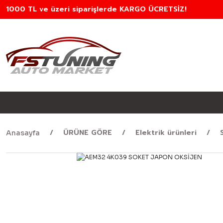
1000 TL ve üzeri siparişlerde KARGO ÜCRETSİZ!
ÜRÜNE GÖRE
Elektrik ürünleri
Anasayfa