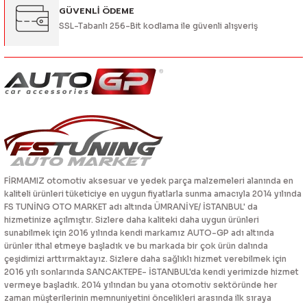
GÜVENLİ ÖDEME
SSL-Tabanlı 256-Bit kodlama ile güvenli alışveriş
FİRMAMIZ otomotiv aksesuar ve yedek parça malzemeleri alanında en
kaliteli ürünleri tüketiciye en uygun fiyatlarla sunma amacıyla 2014 yılında
FS TUNİNG OTO MARKET adı altında ÜMRANİYE/ İSTANBUL' da
hizmetinize açılmıştır. Sizlere daha kaliteki daha uygun ürünleri
sunabilmek için 2016 yılında kendi markamız AUTO-GP adı altında
ürünler ithal etmeye başladık ve bu markada bir çok ürün dalında
çeşidimizi arttırmaktayız. Sizlere daha sağlıklı hizmet verebilmek için
2016 yılı sonlarında SANCAKTEPE- İSTANBUL'da kendi yerimizde hizmet
vermeye başladık. 2014 yılından bu yana otomotiv sektöründe her
zaman müşterilerinin memnuniyetini öncelikleri arasında ilk sıraya