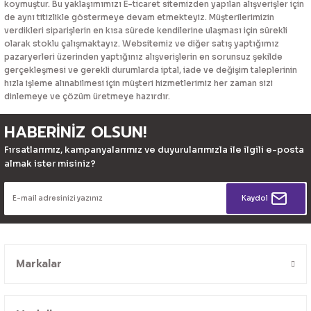
koymuştur. Bu yaklaşımımızı E-ticaret sitemizden yapılan alışverişler için
de aynı titizlikle göstermeye devam etmekteyiz. Müşterilerimizin
verdikleri siparişlerin en kısa sürede kendilerine ulaşması için sürekli
olarak stoklu çalışmaktayız. Websitemiz ve diğer satış yaptığımız
pazaryerleri üzerinden yaptığınız alışverişlerin en sorunsuz şekilde
gerçekleşmesi ve gerekli durumlarda iptal, iade ve değişim taleplerinin
hızla işleme alınabilmesi için müşteri hizmetlerimiz her zaman sizi
dinlemeye ve çözüm üretmeye hazırdır.
HABERİNİZ OLSUN!
Fırsatlarımız, kampanyalarımız ve duyurularımızla ile ilgili e-posta
almak ister misiniz?
Kaydol
Markalar