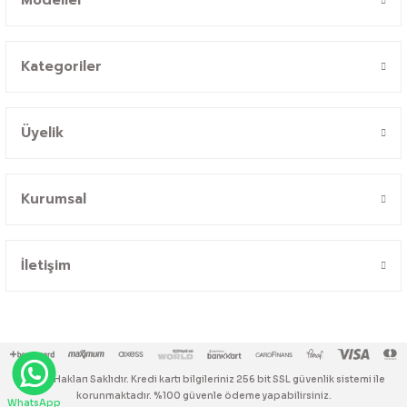
Kategoriler
Üyelik
Kurumsal
İletişim
© Tüm Hakları Saklıdır. Kredi kartı bilgileriniz 256 bit SSL güvenlik sistemi ile
korunmaktadır. %100 güvenle ödeme yapabilirsiniz.
WhatsApp