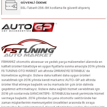
GÜVENLİ ÖDEME
SSL-Tabanlı 256-Bit kodlama ile güvenli alışveriş
FİRMAMIZ otomotiv aksesuar ve yedek parça malzemeleri alanında en
kaliteli ürünleri tüketiciye en uygun fiyatlarla sunma amacıyla 2014 yılında
FS TUNİNG OTO MARKET adı altında ÜMRANİYE/ İSTANBUL' da
hizmetinize açılmıştır. Sizlere daha kaliteki daha uygun ürünleri
sunabilmek için 2016 yılında kendi markamız AUTO-GP adı altında
ürünler ithal etmeye başladık ve bu markada bir çok ürün dalında
çeşidimizi arttırmaktayız. Sizlere daha sağlıklı hizmet verebilmek için
2016 yılı sonlarında SANCAKTEPE- İSTANBUL'da kendi yerimizde hizmet
vermeye başladık. 2014 yılından bu yana otomotiv sektöründe her
zaman müşterilerinin memnuniyetini öncelikleri arasında ilk sıraya