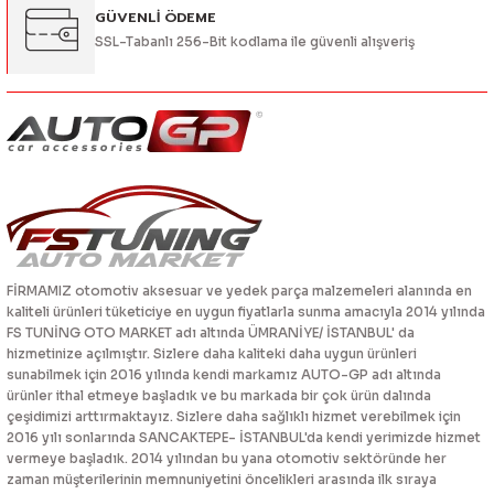
GÜVENLİ ÖDEME
SSL-Tabanlı 256-Bit kodlama ile güvenli alışveriş
FİRMAMIZ otomotiv aksesuar ve yedek parça malzemeleri alanında en
kaliteli ürünleri tüketiciye en uygun fiyatlarla sunma amacıyla 2014 yılında
FS TUNİNG OTO MARKET adı altında ÜMRANİYE/ İSTANBUL' da
hizmetinize açılmıştır. Sizlere daha kaliteki daha uygun ürünleri
sunabilmek için 2016 yılında kendi markamız AUTO-GP adı altında
ürünler ithal etmeye başladık ve bu markada bir çok ürün dalında
çeşidimizi arttırmaktayız. Sizlere daha sağlıklı hizmet verebilmek için
2016 yılı sonlarında SANCAKTEPE- İSTANBUL'da kendi yerimizde hizmet
vermeye başladık. 2014 yılından bu yana otomotiv sektöründe her
zaman müşterilerinin memnuniyetini öncelikleri arasında ilk sıraya