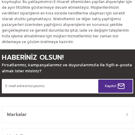
koymuştur. Bu yaklaşımımızı E-ticaret sitemizden yapılan alışverişler için
de aynı titizlikle göstermeye devam etmekteyiz. Müşterilerimizin
verdikleri siparişlerin en kısa sürede kendilerine ulaşması için sürekli
olarak stoklu çalışmaktayız. Websitemiz ve diğer satış yaptığımız
pazaryerleri üzerinden yaptığınız alışverişlerin en sorunsuz şekilde
gerçekleşmesi ve gerekli durumlarda iptal, iade ve değişim taleplerinin
hızla işleme alınabilmesi için müşteri hizmetlerimiz her zaman sizi
dinlemeye ve çözüm üretmeye hazırdır.
HABERİNİZ OLSUN!
Fırsatlarımız, kampanyalarımız ve duyurularımızla ile ilgili e-posta
almak ister misiniz?
Kaydol
Markalar