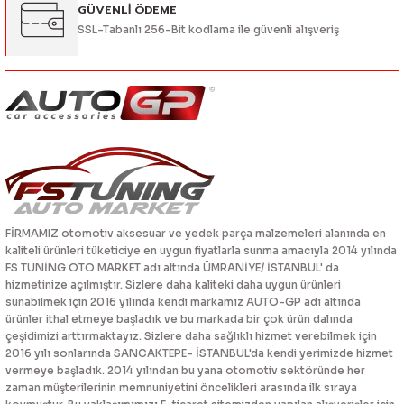
GÜVENLİ ÖDEME
SSL-Tabanlı 256-Bit kodlama ile güvenli alışveriş
FİRMAMIZ otomotiv aksesuar ve yedek parça malzemeleri alanında en
kaliteli ürünleri tüketiciye en uygun fiyatlarla sunma amacıyla 2014 yılında
FS TUNİNG OTO MARKET adı altında ÜMRANİYE/ İSTANBUL' da
hizmetinize açılmıştır. Sizlere daha kaliteki daha uygun ürünleri
sunabilmek için 2016 yılında kendi markamız AUTO-GP adı altında
ürünler ithal etmeye başladık ve bu markada bir çok ürün dalında
çeşidimizi arttırmaktayız. Sizlere daha sağlıklı hizmet verebilmek için
2016 yılı sonlarında SANCAKTEPE- İSTANBUL'da kendi yerimizde hizmet
vermeye başladık. 2014 yılından bu yana otomotiv sektöründe her
zaman müşterilerinin memnuniyetini öncelikleri arasında ilk sıraya