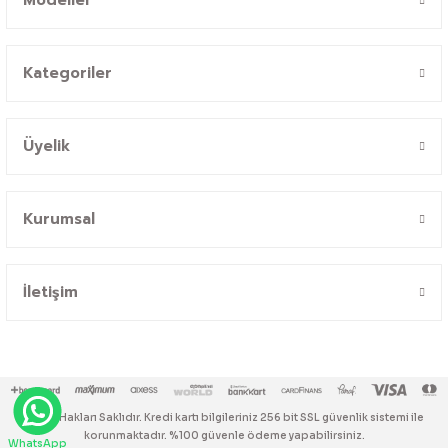
Kategoriler
Üyelik
Kurumsal
İletişim
© Tüm Hakları Saklıdır. Kredi kartı bilgileriniz 256 bit SSL güvenlik sistemi ile
korunmaktadır. %100 güvenle ödeme yapabilirsiniz.
WhatsApp