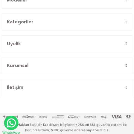
Kategoriler
Üyelik
Kurumsal
İletişim
© Tüm Hakları Saklıdır. Kredi kartı bilgileriniz 256 bit SSL güvenlik sistemi ile
korunmaktadır. %100 güvenle ödeme yapabilirsiniz.
WhatsApp