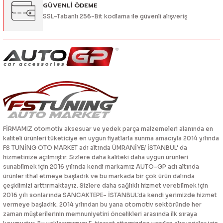
GÜVENLİ ÖDEME
SSL-Tabanlı 256-Bit kodlama ile güvenli alışveriş
FİRMAMIZ otomotiv aksesuar ve yedek parça malzemeleri alanında en
kaliteli ürünleri tüketiciye en uygun fiyatlarla sunma amacıyla 2014 yılında
FS TUNİNG OTO MARKET adı altında ÜMRANİYE/ İSTANBUL' da
hizmetinize açılmıştır. Sizlere daha kaliteki daha uygun ürünleri
sunabilmek için 2016 yılında kendi markamız AUTO-GP adı altında
ürünler ithal etmeye başladık ve bu markada bir çok ürün dalında
çeşidimizi arttırmaktayız. Sizlere daha sağlıklı hizmet verebilmek için
2016 yılı sonlarında SANCAKTEPE- İSTANBUL'da kendi yerimizde hizmet
vermeye başladık. 2014 yılından bu yana otomotiv sektöründe her
zaman müşterilerinin memnuniyetini öncelikleri arasında ilk sıraya