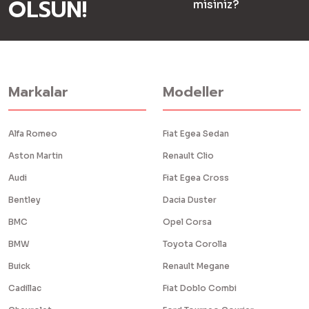
OLSUN!
misiniz?
Markalar
Modeller
Alfa Romeo
Fiat Egea Sedan
Aston Martin
Renault Clio
Audi
Fiat Egea Cross
Bentley
Dacia Duster
BMC
Opel Corsa
BMW
Toyota Corolla
Buick
Renault Megane
Cadillac
Fiat Doblo Combi