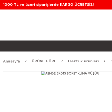
1000 TL ve üzeri siparişlerde KARGO ÜCRETSİZ!
ÜRÜNE GÖRE
Elektrik ürünleri
Anasayfa