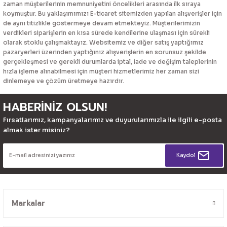
zaman müşterilerinin memnuniyetini öncelikleri arasında ilk sıraya
koymuştur. Bu yaklaşımımızı E-ticaret sitemizden yapılan alışverişler için
de aynı titizlikle göstermeye devam etmekteyiz. Müşterilerimizin
verdikleri siparişlerin en kısa sürede kendilerine ulaşması için sürekli
olarak stoklu çalışmaktayız. Websitemiz ve diğer satış yaptığımız
pazaryerleri üzerinden yaptığınız alışverişlerin en sorunsuz şekilde
gerçekleşmesi ve gerekli durumlarda iptal, iade ve değişim taleplerinin
hızla işleme alınabilmesi için müşteri hizmetlerimiz her zaman sizi
dinlemeye ve çözüm üretmeye hazırdır.
HABERİNİZ OLSUN!
Fırsatlarımız, kampanyalarımız ve duyurularımızla ile ilgili e-posta
almak ister misiniz?
Kaydol
Markalar