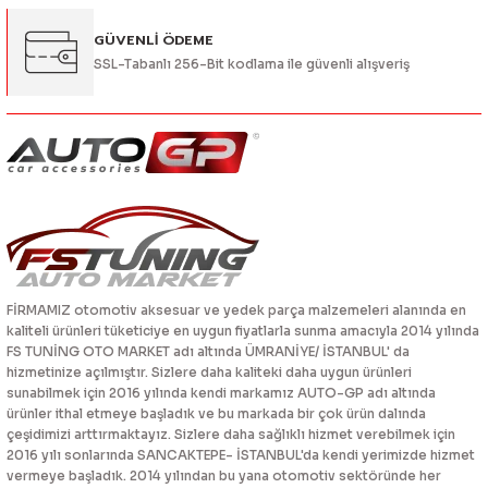
Gönder
GÜVENLİ ÖDEME
SSL-Tabanlı 256-Bit kodlama ile güvenli alışveriş
FİRMAMIZ otomotiv aksesuar ve yedek parça malzemeleri alanında en
kaliteli ürünleri tüketiciye en uygun fiyatlarla sunma amacıyla 2014 yılında
FS TUNİNG OTO MARKET adı altında ÜMRANİYE/ İSTANBUL' da
hizmetinize açılmıştır. Sizlere daha kaliteki daha uygun ürünleri
sunabilmek için 2016 yılında kendi markamız AUTO-GP adı altında
ürünler ithal etmeye başladık ve bu markada bir çok ürün dalında
çeşidimizi arttırmaktayız. Sizlere daha sağlıklı hizmet verebilmek için
2016 yılı sonlarında SANCAKTEPE- İSTANBUL'da kendi yerimizde hizmet
vermeye başladık. 2014 yılından bu yana otomotiv sektöründe her