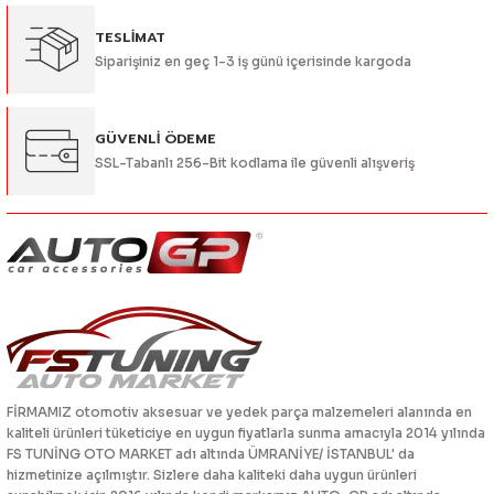
TESLİMAT
Siparişiniz en geç 1-3 iş günü içerisinde kargoda
Gönder
GÜVENLİ ÖDEME
SSL-Tabanlı 256-Bit kodlama ile güvenli alışveriş
FİRMAMIZ otomotiv aksesuar ve yedek parça malzemeleri alanında en
kaliteli ürünleri tüketiciye en uygun fiyatlarla sunma amacıyla 2014 yılında
FS TUNİNG OTO MARKET adı altında ÜMRANİYE/ İSTANBUL' da
hizmetinize açılmıştır. Sizlere daha kaliteki daha uygun ürünleri