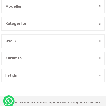
Modeller
Kategoriler
Üyelik
Kurumsal
İletişim
© Tüm Hakları Saklıdır. Kredi kartı bilgileriniz 256 bit SSL güvenlik sistemi ile