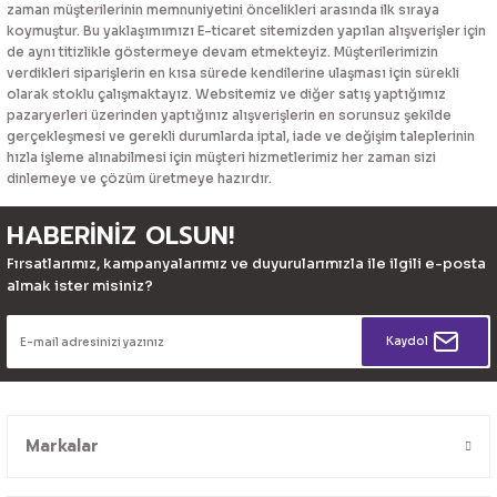
zaman müşterilerinin memnuniyetini öncelikleri arasında ilk sıraya
koymuştur. Bu yaklaşımımızı E-ticaret sitemizden yapılan alışverişler için
de aynı titizlikle göstermeye devam etmekteyiz. Müşterilerimizin
verdikleri siparişlerin en kısa sürede kendilerine ulaşması için sürekli
olarak stoklu çalışmaktayız. Websitemiz ve diğer satış yaptığımız
pazaryerleri üzerinden yaptığınız alışverişlerin en sorunsuz şekilde
gerçekleşmesi ve gerekli durumlarda iptal, iade ve değişim taleplerinin
hızla işleme alınabilmesi için müşteri hizmetlerimiz her zaman sizi
dinlemeye ve çözüm üretmeye hazırdır.
HABERİNİZ OLSUN!
Fırsatlarımız, kampanyalarımız ve duyurularımızla ile ilgili e-posta
almak ister misiniz?
Kaydol
Markalar